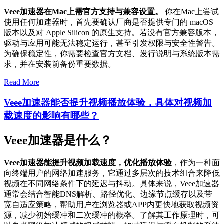
Veee加速器在Mac上需官方支持与兼容设置。
你在Mac上尝试
使用任何加速器时，首先要确认厂商是否提供专门的 macOS
版本以及对 Apple Silicon 的原生支持。若没有官方兼容版本，
驱动与应用可能无法稳定运行，甚至引发权限与安全性警告。
为确保稳定性，你需要检查官方文档、发行说明与系统版本需
求，并在安装前备份重要数据。
Read More
Veee加速器能否提升视频播放体验，具体对视频加
载速度的影响有哪些？
Veee加速器是什么？
Veee加速器能提升视频加载速度，优化播放体验
，作为一种面
向终端用户的网络加速服务，它通过多层次的技术组合来降低
视频在不同网络条件下的延迟与抖动。具体来说，Veee加速器
通常会结合智能DNS解析、路径优化、边缘节点缓存以及带
宽自适应策略，帮助用户在浏览器或APP内更快地获取视频资
源，减少初始缓冲和二次缓冲的概率。了解其工作原理时，可