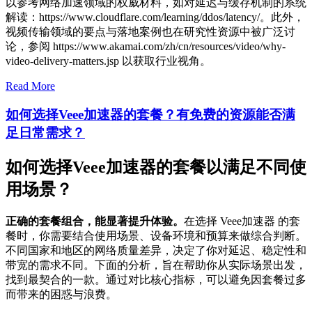
以参考网络加速领域的权威材料，如对延迟与缓存机制的系统
解读：https://www.cloudflare.com/learning/ddos/latency/。此外，
视频传输领域的要点与落地案例也在研究性资源中被广泛讨
论，参阅 https://www.akamai.com/zh/cn/resources/video/why-
video-delivery-matters.jsp 以获取行业视角。
Read More
如何选择Veee加速器的套餐？有免费的资源能否满
足日常需求？
如何选择Veee加速器的套餐以满足不同使
用场景？
正确的套餐组合，能显著提升体验。
在选择 Veee加速器 的套
餐时，你需要结合使用场景、设备环境和预算来做综合判断。
不同国家和地区的网络质量差异，决定了你对延迟、稳定性和
带宽的需求不同。下面的分析，旨在帮助你从实际场景出发，
找到最契合的一款。通过对比核心指标，可以避免因套餐过多
而带来的困惑与浪费。