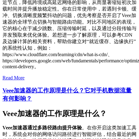
近节点，降低跨境或高延迟网络的影响，从而显著缩短初次加
载时间并提升播放稳定性。你在日常使用中，若遇到卡顿、缓
冲、切换清晰度频繁抖动的问题，优先考察是否开启了Veee加
速器的全球节点切换与智能路由功能。对比不同地区的表现，
它的核心在于减少跳数、压缩传输时延，以及通过分段传输与
并发预取来优化体验。若想进一步了解原理，可以参考CDN
及边缘计算的相关资料，帮助你建立对“就近缓存、边缘执行”
的系统性认知，例如：
https://www.cloudflare.com/learning/cdn/what-is-cdn/、
https://developers.google.com/web/fundamentals/performance/optimiz
content-delivery。
Read More
Veee加速器的工作原理是什么？它对手机数据流量
有何影响？
Veee加速器的工作原理是什么？
Veee加速器通过多路径路由提升体验
。在你开启这类加速工具
时，系统会对你的网络访问路径进行智能评估，结合最近的网