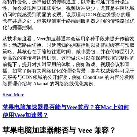
络拓扑变化，选择最优的传输通道，以降低时延并提升稳定
性。你会发现网页加载更快、视频缓冲更少，尤其是在跨地域
访问时能感受到明显的改观。该原理与CDN在边缘缓存的理
念有共通之处，但实现侧重于终端到服务器之间的传输路径优
化与拥塞控制。
从技术角度看，Veee加速器通常会运用多种手段来提升传输效
率：动态路由切换、时延感知的拥塞控制以及智能缓存与预取
策略。其核心在于缩短往返时间、减小丢包，并在传输层引入
更高效的重传与纠错机制。这些做法可以在保持数据完整性的
前提下，提升对实时应用的体验，例如游戏、视频会议和直
播。如需了解有关网络优化的理论背景，参考权威资料可见于
云服务与CDN领域的公开解读，例如 Cloudflare 的内容分发网
络原理介绍与 Akamai 的网络路线优化案例。
Read More
苹果电脑加速器是否能与Veee兼容？在Mac上如何
使用Veee加速器？
苹果电脑加速器能否与 Veee 兼容？