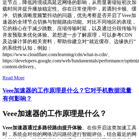
近节点，降低跨境或高延迟网络的影响，从而显著缩短初次加
载时间并提升播放稳定性。你在日常使用中，若遇到卡顿、缓
冲、切换清晰度频繁抖动的问题，优先考察是否开启了Veee加
速器的全球节点切换与智能路由功能。对比不同地区的表现，
它的核心在于减少跳数、压缩传输时延，以及通过分段传输与
并发预取来优化体验。若想进一步了解原理，可以参考CDN
及边缘计算的相关资料，帮助你建立对“就近缓存、边缘执行”
的系统性认知，例如：
https://www.cloudflare.com/learning/cdn/what-is-cdn/、
https://developers.google.com/web/fundamentals/performance/optimiz
content-delivery。
Read More
Veee加速器的工作原理是什么？它对手机数据流量
有何影响？
Veee加速器的工作原理是什么？
Veee加速器通过多路径路由提升体验
。在你开启这类加速工具
时，系统会对你的网络访问路径进行智能评估，结合最近的网