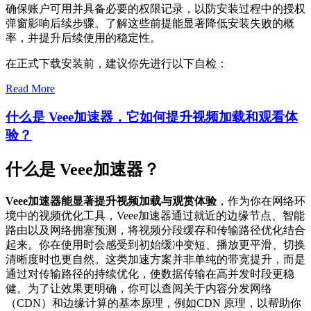
确保账户可用并具备必要的权限记录，以防安装过程中的授权
弹窗影响后续步骤。了解这些前提能显著降低安装失败的概
率，并提升后续使用的稳定性。
在正式下载安装前，建议你先进行以下自检：
Read More
什么是 Veee加速器，它如何提升视频加载和观看体
验？
什么是 Veee加速器？
Veee加速器能显著提升视频加载与观赏体验
，作为你在网络环
境中的视频优化工具，Veee加速器通过就近的边缘节点、智能
路由以及网络拥塞预测，将视频分段缓存和传输路径优化结合
起来。你在使用时会感受到初始缓冲变短、播放更平滑、切换
清晰度时也更自然。这类加速方案并非单纯的带宽提升，而是
通过对传输路径的持续优化，使数据传输在高并发时段更稳
健。为了让效果更明确，你可以查阅关于内容分发网络
（CDN）和边缘计算的基本原理，例如
CDN 原理
，以帮助你