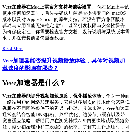
Veee加速器在Mac上需官方支持与兼容设置。
你在Mac上尝试
使用任何加速器时，首先要确认厂商是否提供专门的 macOS
版本以及对 Apple Silicon 的原生支持。若没有官方兼容版本，
驱动与应用可能无法稳定运行，甚至引发权限与安全性警告。
为确保稳定性，你需要检查官方文档、发行说明与系统版本需
求，并在安装前备份重要数据。
Read More
Veee加速器能否提升视频播放体验，具体对视频加
载速度的影响有哪些？
Veee加速器是什么？
Veee加速器能提升视频加载速度，优化播放体验
，作为一种面
向终端用户的网络加速服务，它通过多层次的技术组合来降低
视频在不同网络条件下的延迟与抖动。具体来说，Veee加速器
通常会结合智能DNS解析、路径优化、边缘节点缓存以及带
宽自适应策略，帮助用户在浏览器或APP内更快地获取视频资
源，减少初始缓冲和二次缓冲的概率。了解其工作原理时，可