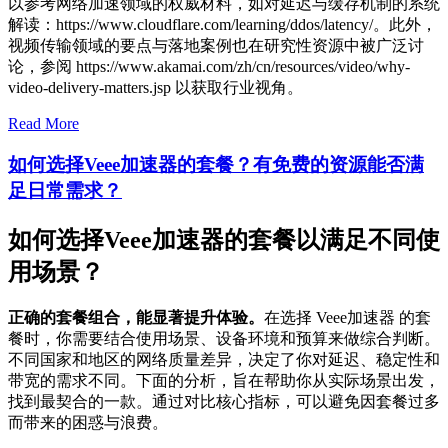
以参考网络加速领域的权威材料，如对延迟与缓存机制的系统
解读：https://www.cloudflare.com/learning/ddos/latency/。此外，
视频传输领域的要点与落地案例也在研究性资源中被广泛讨
论，参阅 https://www.akamai.com/zh/cn/resources/video/why-
video-delivery-matters.jsp 以获取行业视角。
Read More
如何选择Veee加速器的套餐？有免费的资源能否满
足日常需求？
如何选择Veee加速器的套餐以满足不同使
用场景？
正确的套餐组合，能显著提升体验。
在选择 Veee加速器 的套
餐时，你需要结合使用场景、设备环境和预算来做综合判断。
不同国家和地区的网络质量差异，决定了你对延迟、稳定性和
带宽的需求不同。下面的分析，旨在帮助你从实际场景出发，
找到最契合的一款。通过对比核心指标，可以避免因套餐过多
而带来的困惑与浪费。