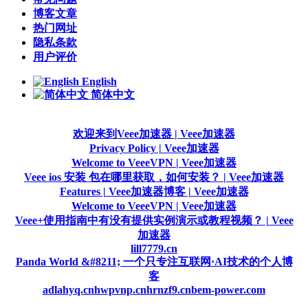
博客文章
热门网址
隐私条款
用户评价
English
简体中文
欢迎来到Veee加速器 | Veee加速器
Privacy Policy | Veee加速器
Welcome to VeeeVPN | Veee加速器
Veee ios 安装 包在哪里获取，如何安装？ | Veee加速器
Features | Veee加速器
博客 | Veee加速器
Welcome to VeeeVPN | Veee加速器
Veee+使用指南中有没有提供实例演示或教程视频？ | Veee
加速器
lill7779.cn
Panda World &#8211; 一个只专注互联网·AI技术的个人博
客
adlahyq.cn
hwpvnp.cn
hrnzf9.cn
bem-power.com