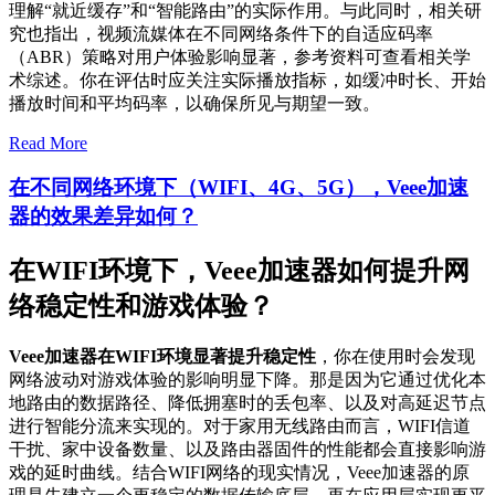
理解“就近缓存”和“智能路由”的实际作用。与此同时，相关研
究也指出，视频流媒体在不同网络条件下的自适应码率
（ABR）策略对用户体验影响显著，参考资料可查看相关学
术综述。你在评估时应关注实际播放指标，如缓冲时长、开始
播放时间和平均码率，以确保所见与期望一致。
Read More
在不同网络环境下（WIFI、4G、5G），Veee加速
器的效果差异如何？
在WIFI环境下，Veee加速器如何提升网
络稳定性和游戏体验？
Veee加速器在WIFI环境显著提升稳定性
，你在使用时会发现
网络波动对游戏体验的影响明显下降。那是因为它通过优化本
地路由的数据路径、降低拥塞时的丢包率、以及对高延迟节点
进行智能分流来实现的。对于家用无线路由而言，WIFI信道
干扰、家中设备数量、以及路由器固件的性能都会直接影响游
戏的延时曲线。结合WIFI网络的现实情况，Veee加速器的原