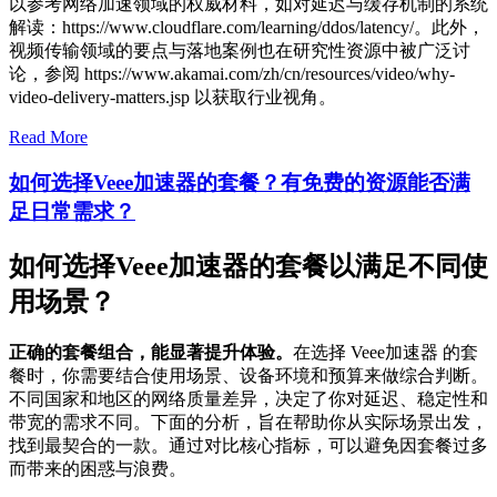
以参考网络加速领域的权威材料，如对延迟与缓存机制的系统
解读：https://www.cloudflare.com/learning/ddos/latency/。此外，
视频传输领域的要点与落地案例也在研究性资源中被广泛讨
论，参阅 https://www.akamai.com/zh/cn/resources/video/why-
video-delivery-matters.jsp 以获取行业视角。
Read More
如何选择Veee加速器的套餐？有免费的资源能否满
足日常需求？
如何选择Veee加速器的套餐以满足不同使
用场景？
正确的套餐组合，能显著提升体验。
在选择 Veee加速器 的套
餐时，你需要结合使用场景、设备环境和预算来做综合判断。
不同国家和地区的网络质量差异，决定了你对延迟、稳定性和
带宽的需求不同。下面的分析，旨在帮助你从实际场景出发，
找到最契合的一款。通过对比核心指标，可以避免因套餐过多
而带来的困惑与浪费。