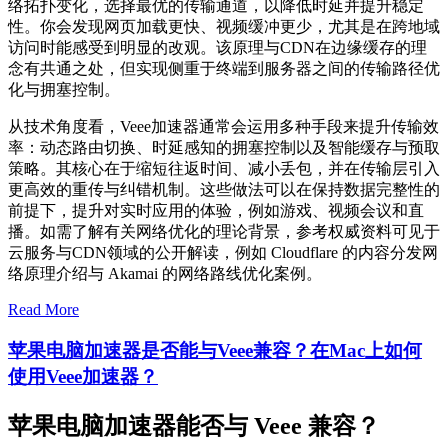
络拓扑变化，选择最优的传输通道，以降低时延并提升稳定
性。你会发现网页加载更快、视频缓冲更少，尤其是在跨地域
访问时能感受到明显的改观。该原理与CDN在边缘缓存的理
念有共通之处，但实现侧重于终端到服务器之间的传输路径优
化与拥塞控制。
从技术角度看，Veee加速器通常会运用多种手段来提升传输效
率：动态路由切换、时延感知的拥塞控制以及智能缓存与预取
策略。其核心在于缩短往返时间、减小丢包，并在传输层引入
更高效的重传与纠错机制。这些做法可以在保持数据完整性的
前提下，提升对实时应用的体验，例如游戏、视频会议和直
播。如需了解有关网络优化的理论背景，参考权威资料可见于
云服务与CDN领域的公开解读，例如 Cloudflare 的内容分发网
络原理介绍与 Akamai 的网络路线优化案例。
Read More
苹果电脑加速器是否能与Veee兼容？在Mac上如何
使用Veee加速器？
苹果电脑加速器能否与 Veee 兼容？