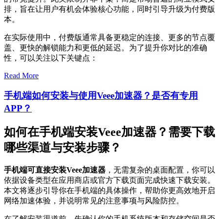
排，旨在让用户有机会体验核心功能，同时引导升级为付费版
本。
在实际使用中，付费版通常具备更稳定的连接、更多的节点覆
盖、更快的解锁能力和更低的延迟。为了提升你对比的准确
性，可以关注以下关键点：
Read More
手机端如何安装与使用Veee加速器？是否有专用
APP？
如何在手机端安装Veee加速器？需要下载
哪些渠道与安装步骤？
手机端可直接安装Veee加速器
，无需复杂的桌面配置，你可以
依据设备类型在应用商店或官方下载页面完成快速下载安装。
本文将逐步引导你在手机端的具体操作，帮助你更高效地开启
网络加速体验，并说明常见的注意事项与风险防控。
在了解安装渠道前，先确认你的手机系统版本和存储空间是否