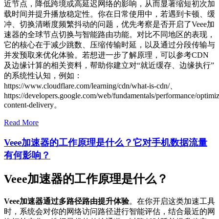
近节点，降低跨境或高延迟网络的影响，从而显著缩短初次加
载时间并提升播放稳定性。你在日常使用中，若遇到卡顿、缓
冲、切换清晰度频繁抖动的问题，优先考察是否开启了Veee加
速器的全球节点切换与智能路由功能。对比不同地区的表现，
它的核心在于减少跳数、压缩传输时延，以及通过分段传输与
并发预取来优化体验。若想进一步了解原理，可以参考CDN
及边缘计算的相关资料，帮助你建立对“就近缓存、边缘执行”
的系统性认知，例如：
https://www.cloudflare.com/learning/cdn/what-is-cdn/、
https://developers.google.com/web/fundamentals/performance/optimiz
content-delivery。
Read More
Veee加速器的工作原理是什么？它对手机数据流量
有何影响？
Veee加速器的工作原理是什么？
Veee加速器通过多路径路由提升体验
。在你开启这类加速工具
时，系统会对你的网络访问路径进行智能评估，结合最近的网