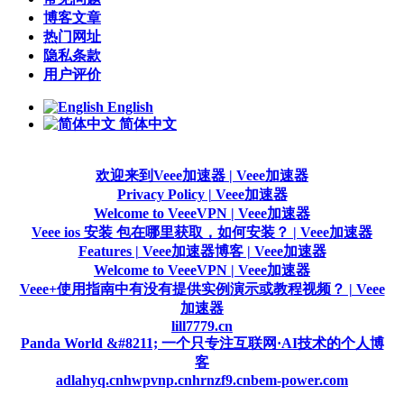
博客文章
热门网址
隐私条款
用户评价
English
简体中文
欢迎来到Veee加速器 | Veee加速器
Privacy Policy | Veee加速器
Welcome to VeeeVPN | Veee加速器
Veee ios 安装 包在哪里获取，如何安装？ | Veee加速器
Features | Veee加速器
博客 | Veee加速器
Welcome to VeeeVPN | Veee加速器
Veee+使用指南中有没有提供实例演示或教程视频？ | Veee
加速器
lill7779.cn
Panda World &#8211; 一个只专注互联网·AI技术的个人博
客
adlahyq.cn
hwpvnp.cn
hrnzf9.cn
bem-power.com