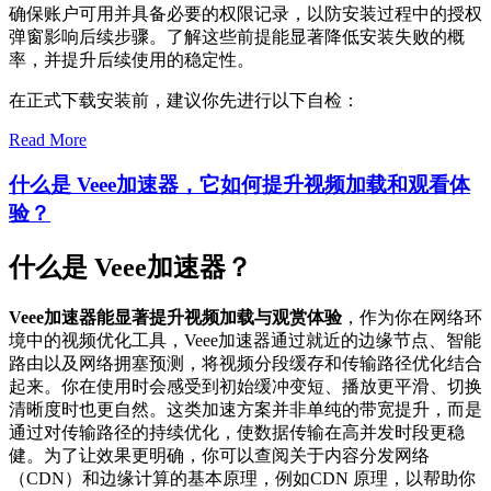
确保账户可用并具备必要的权限记录，以防安装过程中的授权
弹窗影响后续步骤。了解这些前提能显著降低安装失败的概
率，并提升后续使用的稳定性。
在正式下载安装前，建议你先进行以下自检：
Read More
什么是 Veee加速器，它如何提升视频加载和观看体
验？
什么是 Veee加速器？
Veee加速器能显著提升视频加载与观赏体验
，作为你在网络环
境中的视频优化工具，Veee加速器通过就近的边缘节点、智能
路由以及网络拥塞预测，将视频分段缓存和传输路径优化结合
起来。你在使用时会感受到初始缓冲变短、播放更平滑、切换
清晰度时也更自然。这类加速方案并非单纯的带宽提升，而是
通过对传输路径的持续优化，使数据传输在高并发时段更稳
健。为了让效果更明确，你可以查阅关于内容分发网络
（CDN）和边缘计算的基本原理，例如
CDN 原理
，以帮助你