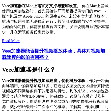
Veee加速器在Mac上需官方支持与兼容设置。
你在Mac上尝试
使用任何加速器时，首先要确认厂商是否提供专门的 macOS
版本以及对 Apple Silicon 的原生支持。若没有官方兼容版本，
驱动与应用可能无法稳定运行，甚至引发权限与安全性警告。
为确保稳定性，你需要检查官方文档、发行说明与系统版本需
求，并在安装前备份重要数据。
Read More
Veee加速器能否提升视频播放体验，具体对视频加
载速度的影响有哪些？
Veee加速器是什么？
Veee加速器能提升视频加载速度，优化播放体验
，作为一种面
向终端用户的网络加速服务，它通过多层次的技术组合来降低
视频在不同网络条件下的延迟与抖动。具体来说，Veee加速器
通常会结合智能DNS解析、路径优化、边缘节点缓存以及带
宽自适应策略，帮助用户在浏览器或APP内更快地获取视频资
源，减少初始缓冲和二次缓冲的概率。了解其工作原理时，可