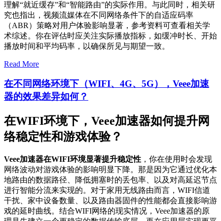
理解“就近缓存”和“智能路由”的实际作用。与此同时，相关研
究也指出，视频流媒体在不同网络条件下的自适应码率
（ABR）策略对用户体验影响显著，参考资料可查看相关学
术综述。你在评估时应关注实际播放指标，如缓冲时长、开始
播放时间和平均码率，以确保所见与期望一致。
Read More
在不同网络环境下（WIFI、4G、5G），Veee加速
器的效果差异如何？
在WIFI环境下，Veee加速器如何提升网
络稳定性和游戏体验？
Veee加速器在WIFI环境显著提升稳定性
，你在使用时会发现
网络波动对游戏体验的影响明显下降。那是因为它通过优化本
地路由的数据路径、降低拥塞时的丢包率、以及对高延迟节点
进行智能分流来实现的。对于家用无线路由而言，WIFI信道
干扰、家中设备数量、以及路由器固件的性能都会直接影响游
戏的延时曲线。结合WIFI网络的现实情况，Veee加速器的原