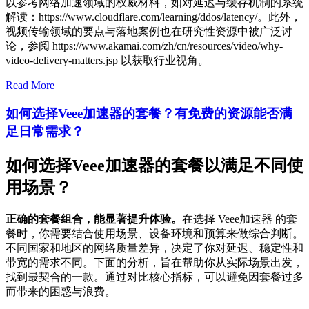
以参考网络加速领域的权威材料，如对延迟与缓存机制的系统
解读：https://www.cloudflare.com/learning/ddos/latency/。此外，
视频传输领域的要点与落地案例也在研究性资源中被广泛讨
论，参阅 https://www.akamai.com/zh/cn/resources/video/why-
video-delivery-matters.jsp 以获取行业视角。
Read More
如何选择Veee加速器的套餐？有免费的资源能否满
足日常需求？
如何选择Veee加速器的套餐以满足不同使
用场景？
正确的套餐组合，能显著提升体验。
在选择 Veee加速器 的套
餐时，你需要结合使用场景、设备环境和预算来做综合判断。
不同国家和地区的网络质量差异，决定了你对延迟、稳定性和
带宽的需求不同。下面的分析，旨在帮助你从实际场景出发，
找到最契合的一款。通过对比核心指标，可以避免因套餐过多
而带来的困惑与浪费。