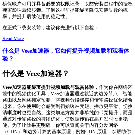
确保账户可用并具备必要的权限记录，以防安装过程中的授权
弹窗影响后续步骤。了解这些前提能显著降低安装失败的概
率，并提升后续使用的稳定性。
在正式下载安装前，建议你先进行以下自检：
Read More
什么是 Veee加速器，它如何提升视频加载和观看体
验？
什么是 Veee加速器？
Veee加速器能显著提升视频加载与观赏体验
，作为你在网络环
境中的视频优化工具，Veee加速器通过就近的边缘节点、智能
路由以及网络拥塞预测，将视频分段缓存和传输路径优化结合
起来。你在使用时会感受到初始缓冲变短、播放更平滑、切换
清晰度时也更自然。这类加速方案并非单纯的带宽提升，而是
通过对传输路径的持续优化，使数据传输在高并发时段更稳
健。为了让效果更明确，你可以查阅关于内容分发网络
（CDN）和边缘计算的基本原理，例如
CDN 原理
，以帮助你