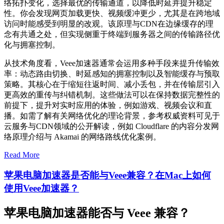
络拓扑变化，选择最优的传输通道，以降低时延并提升稳定
性。你会发现网页加载更快、视频缓冲更少，尤其是在跨地域
访问时能感受到明显的改观。该原理与CDN在边缘缓存的理
念有共通之处，但实现侧重于终端到服务器之间的传输路径优
化与拥塞控制。
从技术角度看，Veee加速器通常会运用多种手段来提升传输效
率：动态路由切换、时延感知的拥塞控制以及智能缓存与预取
策略。其核心在于缩短往返时间、减小丢包，并在传输层引入
更高效的重传与纠错机制。这些做法可以在保持数据完整性的
前提下，提升对实时应用的体验，例如游戏、视频会议和直
播。如需了解有关网络优化的理论背景，参考权威资料可见于
云服务与CDN领域的公开解读，例如 Cloudflare 的内容分发网
络原理介绍与 Akamai 的网络路线优化案例。
Read More
苹果电脑加速器是否能与Veee兼容？在Mac上如何
使用Veee加速器？
苹果电脑加速器能否与 Veee 兼容？