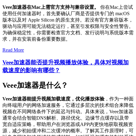
Veee加速器在Mac上需官方支持与兼容设置。
你在Mac上尝试
使用任何加速器时，首先要确认厂商是否提供专门的 macOS
版本以及对 Apple Silicon 的原生支持。若没有官方兼容版本，
驱动与应用可能无法稳定运行，甚至引发权限与安全性警告。
为确保稳定性，你需要检查官方文档、发行说明与系统版本需
求，并在安装前备份重要数据。
Read More
Veee加速器能否提升视频播放体验，具体对视频加
载速度的影响有哪些？
Veee加速器是什么？
Veee加速器能提升视频加载速度，优化播放体验
，作为一种面
向终端用户的网络加速服务，它通过多层次的技术组合来降低
视频在不同网络条件下的延迟与抖动。具体来说，Veee加速器
通常会结合智能DNS解析、路径优化、边缘节点缓存以及带
宽自适应策略，帮助用户在浏览器或APP内更快地获取视频资
源，减少初始缓冲和二次缓冲的概率。了解其工作原理时，可