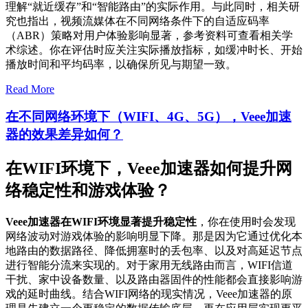
理解“就近缓存”和“智能路由”的实际作用。与此同时，相关研
究也指出，视频流媒体在不同网络条件下的自适应码率
（ABR）策略对用户体验影响显著，参考资料可查看相关学
术综述。你在评估时应关注实际播放指标，如缓冲时长、开始
播放时间和平均码率，以确保所见与期望一致。
Read More
在不同网络环境下（WIFI、4G、5G），Veee加速
器的效果差异如何？
在WIFI环境下，Veee加速器如何提升网
络稳定性和游戏体验？
Veee加速器在WIFI环境显著提升稳定性
，你在使用时会发现
网络波动对游戏体验的影响明显下降。那是因为它通过优化本
地路由的数据路径、降低拥塞时的丢包率、以及对高延迟节点
进行智能分流来实现的。对于家用无线路由而言，WIFI信道
干扰、家中设备数量、以及路由器固件的性能都会直接影响游
戏的延时曲线。结合WIFI网络的现实情况，Veee加速器的原