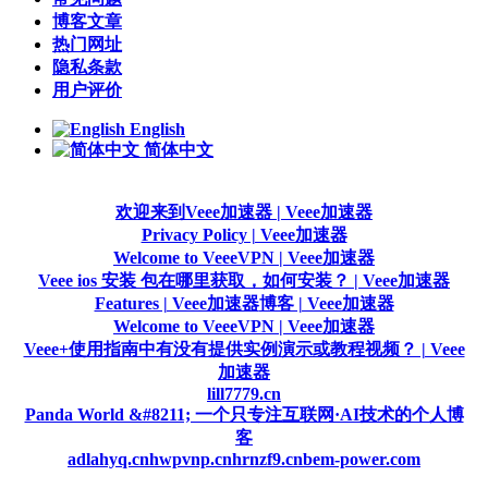
博客文章
热门网址
隐私条款
用户评价
English
简体中文
欢迎来到Veee加速器 | Veee加速器
Privacy Policy | Veee加速器
Welcome to VeeeVPN | Veee加速器
Veee ios 安装 包在哪里获取，如何安装？ | Veee加速器
Features | Veee加速器
博客 | Veee加速器
Welcome to VeeeVPN | Veee加速器
Veee+使用指南中有没有提供实例演示或教程视频？ | Veee
加速器
lill7779.cn
Panda World &#8211; 一个只专注互联网·AI技术的个人博
客
adlahyq.cn
hwpvnp.cn
hrnzf9.cn
bem-power.com