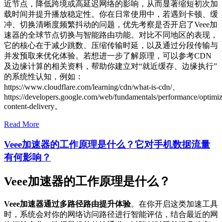
近节点，降低跨境或高延迟网络的影响，从而显著缩短初次加
载时间并提升播放稳定性。你在日常使用中，若遇到卡顿、缓
冲、切换清晰度频繁抖动的问题，优先考察是否开启了Veee加
速器的全球节点切换与智能路由功能。对比不同地区的表现，
它的核心在于减少跳数、压缩传输时延，以及通过分段传输与
并发预取来优化体验。若想进一步了解原理，可以参考CDN
及边缘计算的相关资料，帮助你建立对“就近缓存、边缘执行”
的系统性认知，例如：
https://www.cloudflare.com/learning/cdn/what-is-cdn/、
https://developers.google.com/web/fundamentals/performance/optimiz
content-delivery。
Read More
Veee加速器的工作原理是什么？它对手机数据流量
有何影响？
Veee加速器的工作原理是什么？
Veee加速器通过多路径路由提升体验
。在你开启这类加速工具
时，系统会对你的网络访问路径进行智能评估，结合最近的网